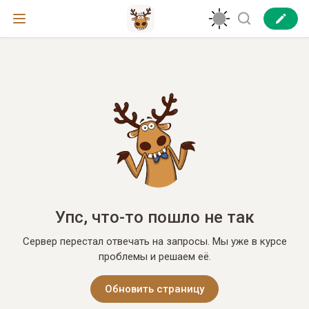
Упс, что-то пошло не так
Сервер перестал отвечать на запросы. Мы уже в курсе
проблемы и решаем её.
Обновить страницу