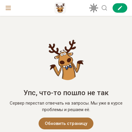
Упс, что-то пошло не так
Сервер перестал отвечать на запросы. Мы уже в курсе
проблемы и решаем её.
Обновить страницу