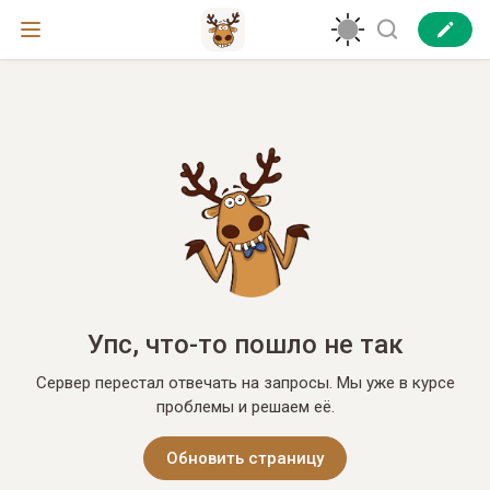
Упс, что-то пошло не так
Сервер перестал отвечать на запросы. Мы уже в курсе
проблемы и решаем её.
Обновить страницу