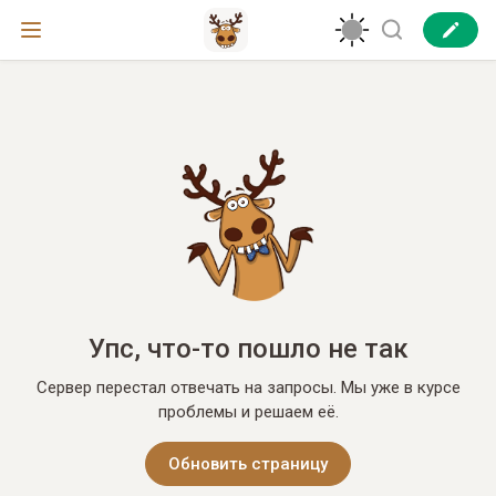
Упс, что-то пошло не так
Сервер перестал отвечать на запросы. Мы уже в курсе
проблемы и решаем её.
Обновить страницу