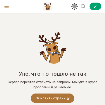
Упс, что-то пошло не так
Сервер перестал отвечать на запросы. Мы уже в курсе
проблемы и решаем её.
Обновить страницу