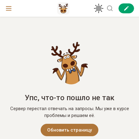
Упс, что-то пошло не так
Сервер перестал отвечать на запросы. Мы уже в курсе
проблемы и решаем её.
Обновить страницу