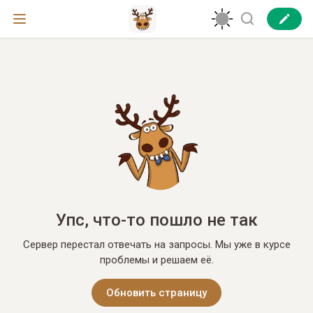
Упс, что-то пошло не так
Сервер перестал отвечать на запросы. Мы уже в курсе
проблемы и решаем её.
Обновить страницу