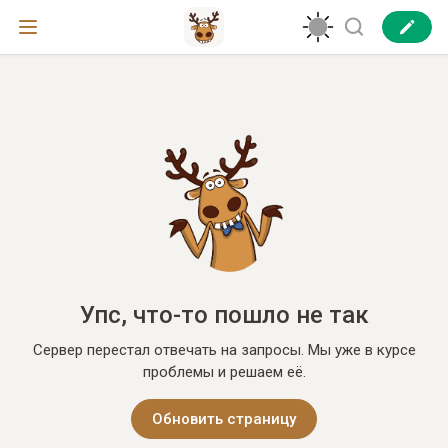
Упс, что-то пошло не так
Сервер перестал отвечать на запросы. Мы уже в курсе
проблемы и решаем её.
Обновить страницу