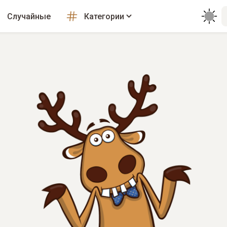
Случайные
Категории