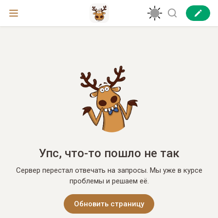
Упс, что-то пошло не так
Сервер перестал отвечать на запросы. Мы уже в курсе
проблемы и решаем её.
Обновить страницу