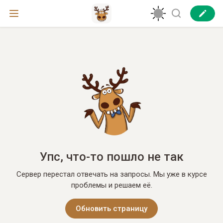
Упс, что-то пошло не так
Сервер перестал отвечать на запросы. Мы уже в курсе
проблемы и решаем её.
Обновить страницу