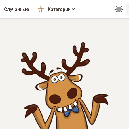
Случайные
Категории