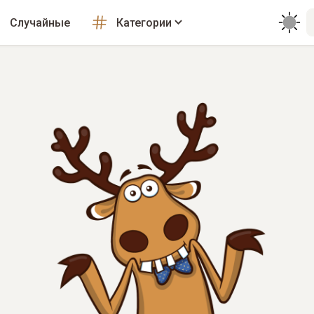
Случайные
Категории