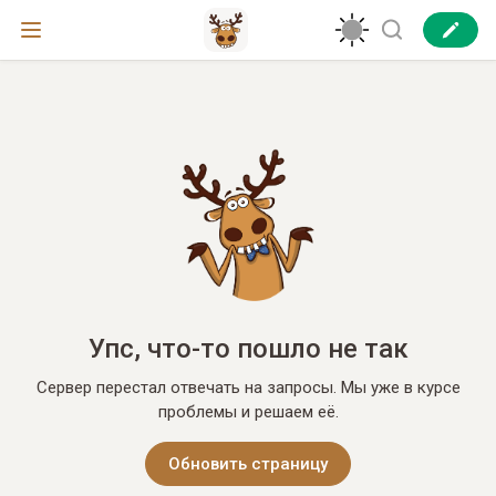
Упс, что-то пошло не так
Сервер перестал отвечать на запросы. Мы уже в курсе
проблемы и решаем её.
Обновить страницу