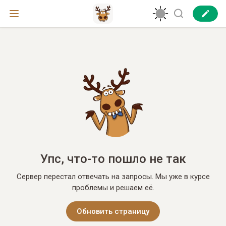
Упс, что-то пошло не так
Сервер перестал отвечать на запросы. Мы уже в курсе
проблемы и решаем её.
Обновить страницу