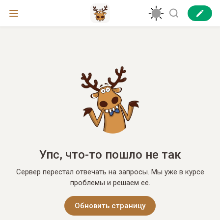
Упс, что-то пошло не так
Сервер перестал отвечать на запросы. Мы уже в курсе
проблемы и решаем её.
Обновить страницу