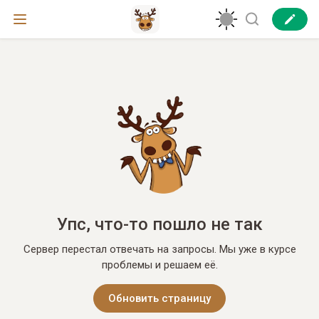
Упс, что-то пошло не так
Сервер перестал отвечать на запросы. Мы уже в курсе
проблемы и решаем её.
Обновить страницу