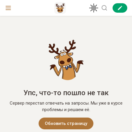
Упс, что-то пошло не так
Сервер перестал отвечать на запросы. Мы уже в курсе
проблемы и решаем её.
Обновить страницу