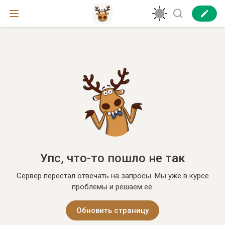
Упс, что-то пошло не так
Сервер перестал отвечать на запросы. Мы уже в курсе
проблемы и решаем её.
Обновить страницу