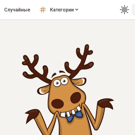
Случайные
Категории