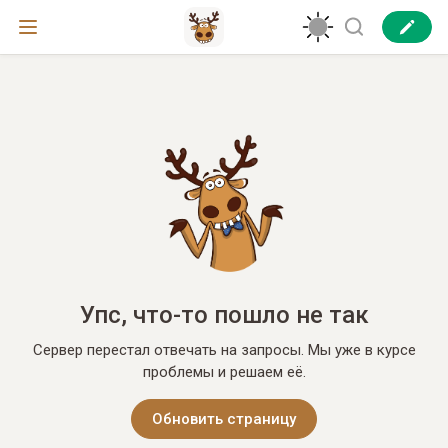
Упс, что-то пошло не так
Сервер перестал отвечать на запросы. Мы уже в курсе
проблемы и решаем её.
Обновить страницу