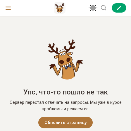
Упс, что-то пошло не так
Сервер перестал отвечать на запросы. Мы уже в курсе
проблемы и решаем её.
Обновить страницу