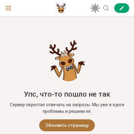
Упс, что-то пошло не так
Сервер перестал отвечать на запросы. Мы уже в курсе
проблемы и решаем её.
Обновить страницу