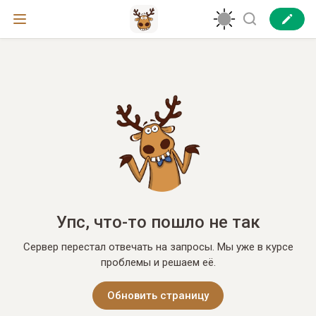
Упс, что-то пошло не так
Сервер перестал отвечать на запросы. Мы уже в курсе
проблемы и решаем её.
Обновить страницу