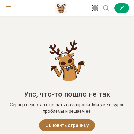
Упс, что-то пошло не так
Сервер перестал отвечать на запросы. Мы уже в курсе
проблемы и решаем её.
Обновить страницу