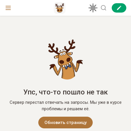
Упс, что-то пошло не так
Сервер перестал отвечать на запросы. Мы уже в курсе
проблемы и решаем её.
Обновить страницу