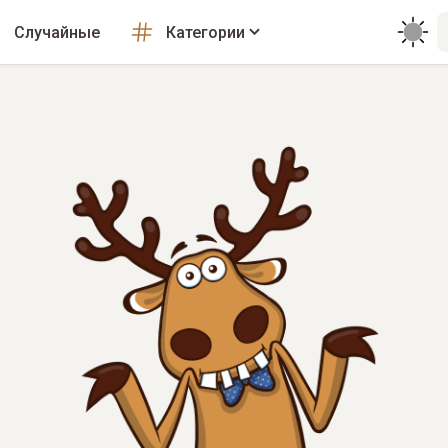
Случайные
Категории