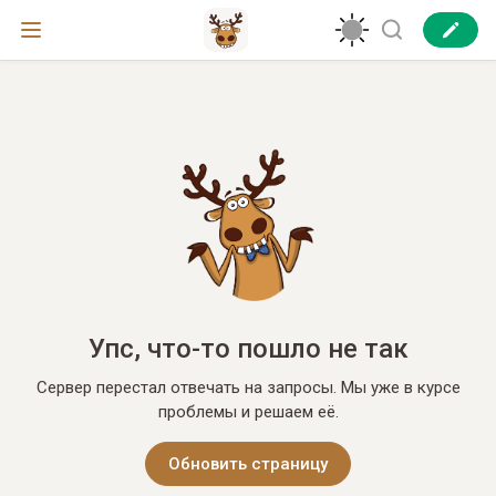
Упс, что-то пошло не так
Сервер перестал отвечать на запросы. Мы уже в курсе
проблемы и решаем её.
Обновить страницу