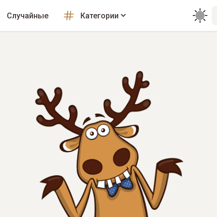
Случайные
Категории