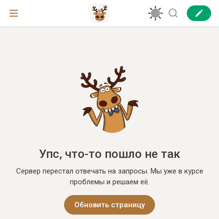
Упс, что-то пошло не так
Сервер перестал отвечать на запросы. Мы уже в курсе
проблемы и решаем её.
Обновить страницу