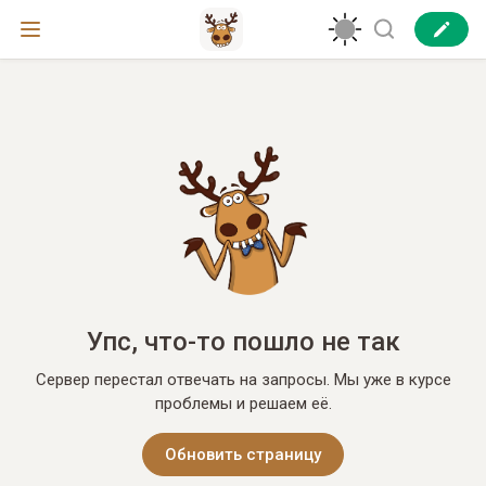
Упс, что-то пошло не так
Сервер перестал отвечать на запросы. Мы уже в курсе
проблемы и решаем её.
Обновить страницу