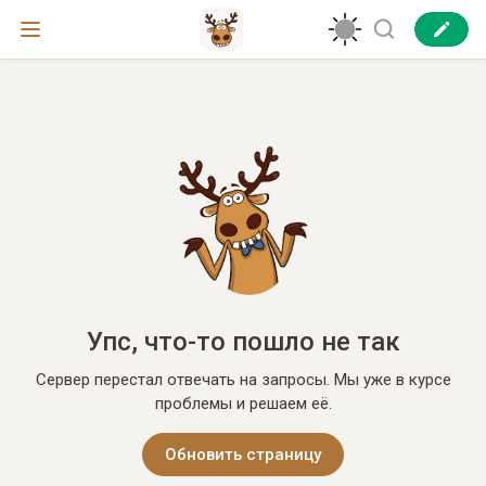
Упс, что-то пошло не так
Сервер перестал отвечать на запросы. Мы уже в курсе
проблемы и решаем её.
Обновить страницу