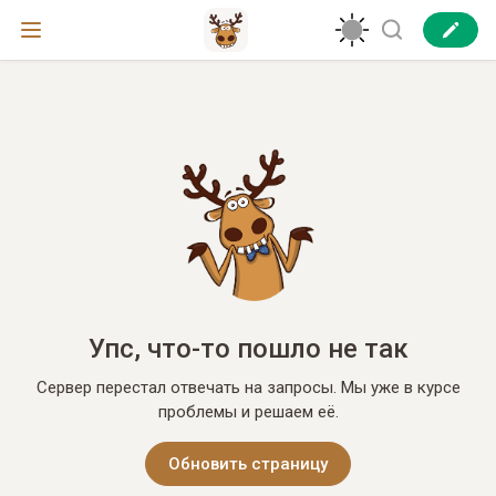
Упс, что-то пошло не так
Сервер перестал отвечать на запросы. Мы уже в курсе
проблемы и решаем её.
Обновить страницу