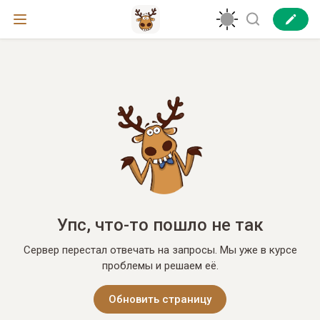
Упс, что-то пошло не так
Сервер перестал отвечать на запросы. Мы уже в курсе
проблемы и решаем её.
Обновить страницу