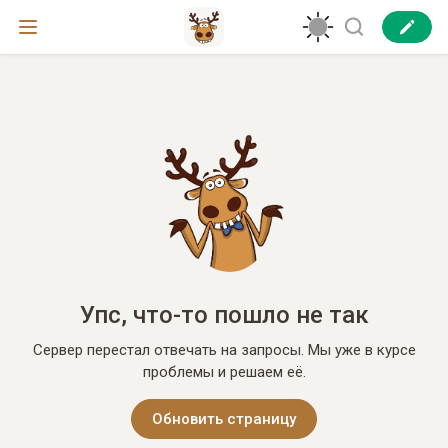
Упс, что-то пошло не так
Сервер перестал отвечать на запросы. Мы уже в курсе
проблемы и решаем её.
Обновить страницу