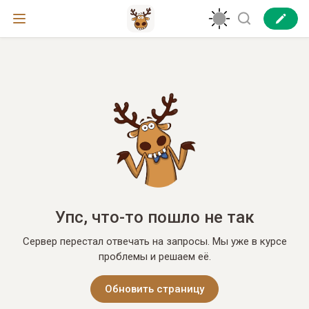
Упс, что-то пошло не так
Сервер перестал отвечать на запросы. Мы уже в курсе
проблемы и решаем её.
Обновить страницу