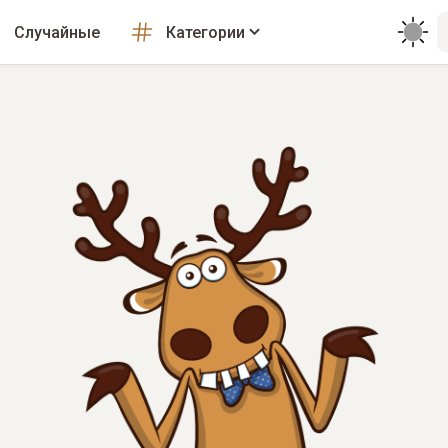
Случайные
Категории