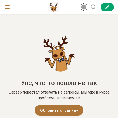
Упс, что-то пошло не так
Сервер перестал отвечать на запросы. Мы уже в курсе
проблемы и решаем её.
Обновить страницу