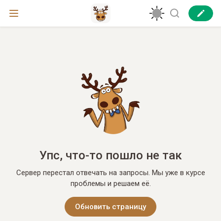
Упс, что-то пошло не так
Сервер перестал отвечать на запросы. Мы уже в курсе
проблемы и решаем её.
Обновить страницу