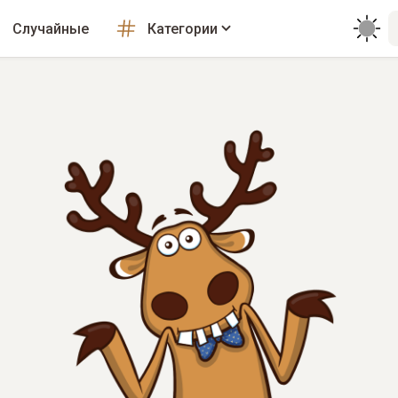
Случайные
Категории