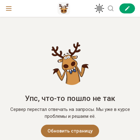
Упс, что-то пошло не так
Сервер перестал отвечать на запросы. Мы уже в курсе
проблемы и решаем её.
Обновить страницу