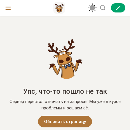
Упс, что-то пошло не так
Сервер перестал отвечать на запросы. Мы уже в курсе
проблемы и решаем её.
Обновить страницу