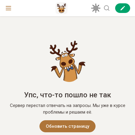
Упс, что-то пошло не так
Сервер перестал отвечать на запросы. Мы уже в курсе
проблемы и решаем её.
Обновить страницу