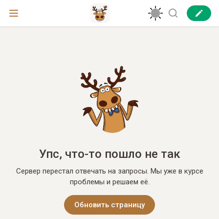
Упс, что-то пошло не так
Сервер перестал отвечать на запросы. Мы уже в курсе
проблемы и решаем её.
Обновить страницу