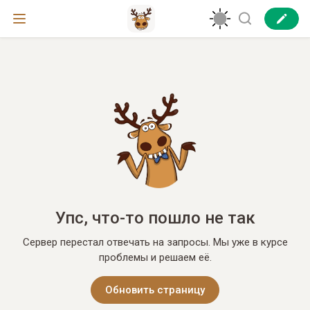
Упс, что-то пошло не так
Сервер перестал отвечать на запросы. Мы уже в курсе
проблемы и решаем её.
Обновить страницу