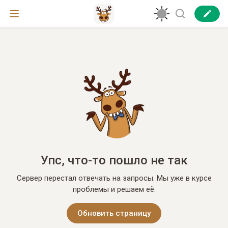
Упс, что-то пошло не так
Сервер перестал отвечать на запросы. Мы уже в курсе
проблемы и решаем её.
Обновить страницу