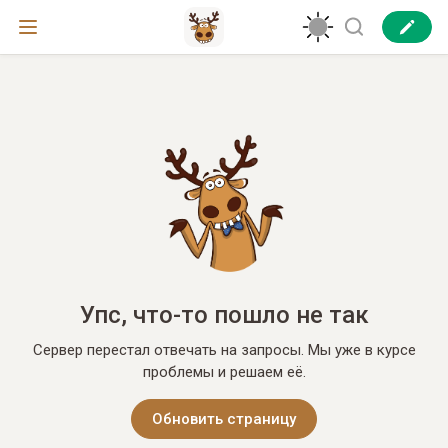
Упс, что-то пошло не так
Сервер перестал отвечать на запросы. Мы уже в курсе
проблемы и решаем её.
Обновить страницу