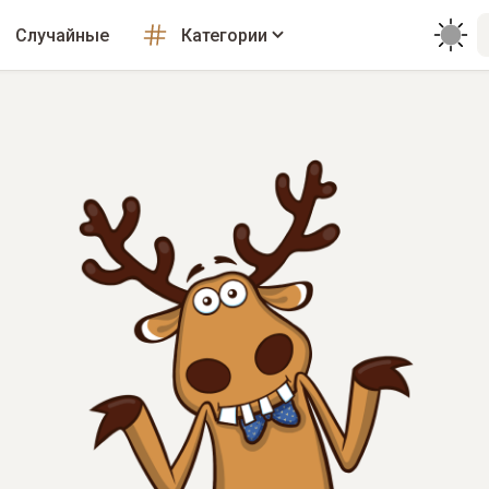
Случайные
Категории