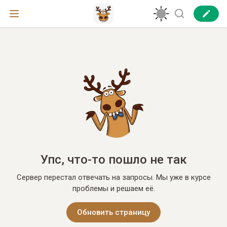
Упс, что-то пошло не так
Сервер перестал отвечать на запросы. Мы уже в курсе
проблемы и решаем её.
Обновить страницу