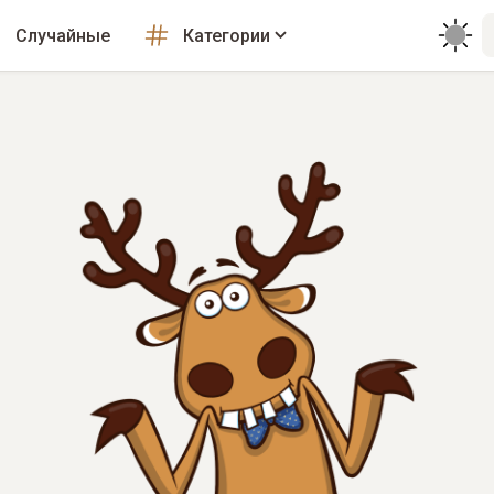
Случайные
Категории